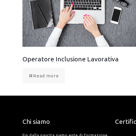
Operatore Inclusione Lavorativa
Read more
Chi siamo
Certifi
Fin dalla nascita siamo ente di formazione