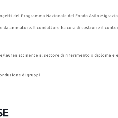
 progetti del Programma Nazionale del Fondo Asilo Migrazi
ge da animatore. Il conduttore ha cura di costruire il conte
che/laurea attinente al settore di riferimento o diploma e 
onduzione di gruppi
SE