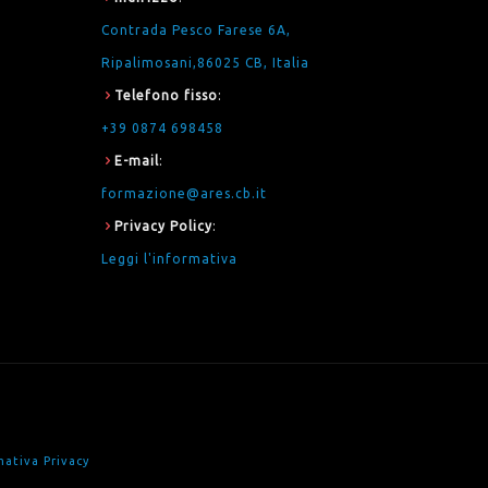
Contrada Pesco Farese 6A,
Ripalimosani,86025 CB, Italia
Telefono fisso
:
+39 0874 698458
E-mail
:
formazione@ares.cb.it
Privacy Policy
:
Leggi l'informativa
mativa Privacy