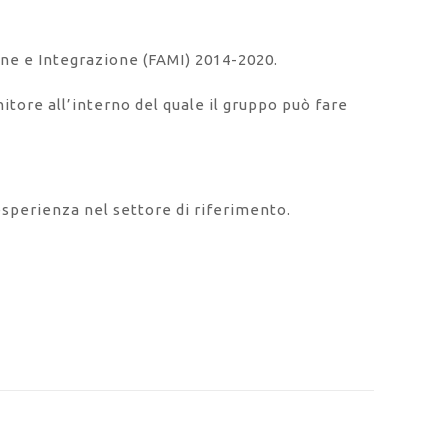
one e Integrazione (FAMI) 2014-2020.
nitore all’interno del quale il gruppo può fare
esperienza nel settore di riferimento.