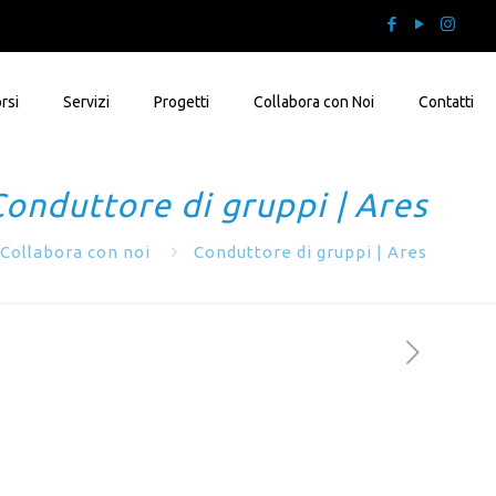
rsi
Servizi
Progetti
Collabora con Noi
Contatti
onduttore di gruppi | Ares
Collabora con noi
Conduttore di gruppi | Ares