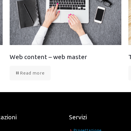
Web content – web master
Read more
cazioni
Servizi
Progettazione