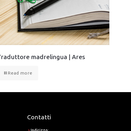
Traduttore madrelingua | Ares
Read more
Contatti
Indirizzo
: