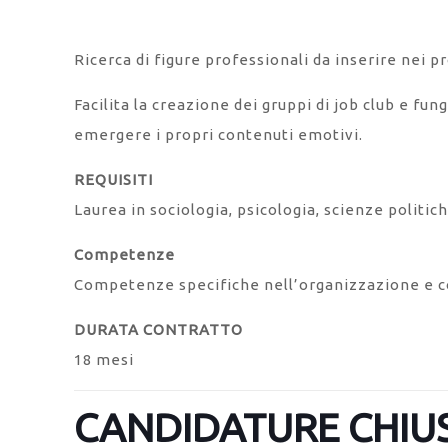
Ricerca di figure professionali da inserire nei
Facilita la creazione dei gruppi di job club e fun
emergere i propri contenuti emotivi.
REQUISITI
Laurea in sociologia, psicologia, scienze politi
Competenze
Competenze specifiche nell’organizzazione e c
DURATA CONTRATTO
18 mesi
CANDIDATURE CHIU