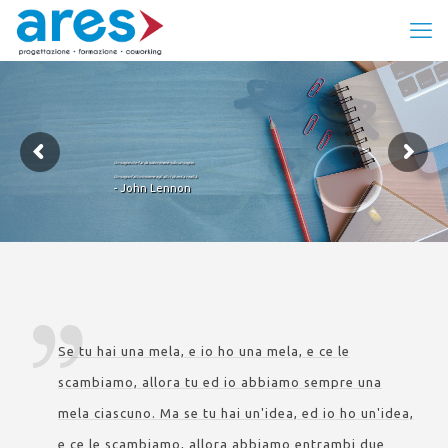
Un sogno che fai da solo rimane solo un sogno.
Un sogno fatto insieme agli altri diventa realtà.
- John Lennon
Se tu hai una mela, e io ho una mela, e ce le
scambiamo, allora tu ed io abbiamo sempre una
mela ciascuno. Ma se tu hai un'idea, ed io ho un'idea,
e ce le scambiamo, allora abbiamo entrambi due