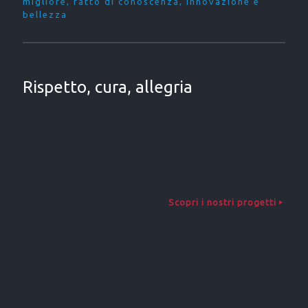
migliore, fatto di conoscenza, innovazione e
bellezza
Rispetto, cura, allegria
Scopri i nostri progetti