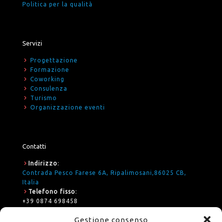
Politica per la qualità
Servizi
Progettazione
Formazione
Coworking
Consulenza
Turismo
Organizzazione eventi
Contatti
Indirizzo
:
Contrada Pesco Farese 6A, Ripalimosani,86025 CB,
Italia
Telefono fisso
:
+39 0874 698458
E-mail
:
Gestione consenso
formazione@ares.cb.it