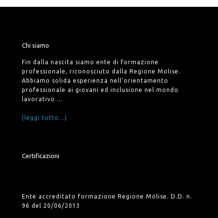
Chi siamo
Fin dalla nascita siamo ente di formazione
professionale, riconosciuto dalla Regione Molise.
Abbiamo solida esperienza nell'orientamento
professionale ai giovani ed inclusione nel mondo
lavorativo ...
(leggi tutto...)
Certificazioni
Ente accreditato formazione Regione Molise. D.D. n.
96 del 20/06/2013