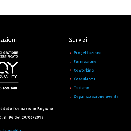
cazioni
Servizi
Progettazione
Formazione
Coworking
Consulenza
Turismo
Organizzazione eventi
editato formazione Regione
D. n. 96 del 20/06/2013
r la qualità