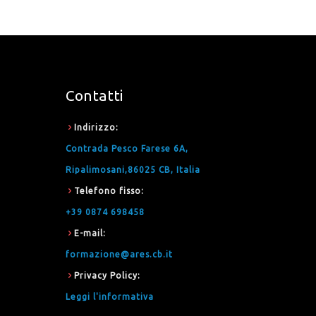
Contatti
Indirizzo
:
Contrada Pesco Farese 6A,
Ripalimosani,86025 CB, Italia
Telefono fisso
:
+39 0874 698458
E-mail
:
formazione@ares.cb.it
Privacy Policy
:
Leggi l'informativa