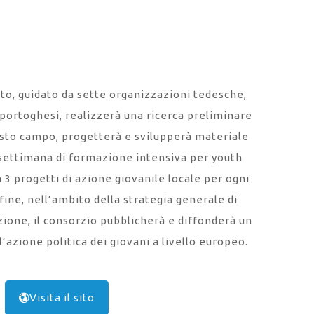
ato, guidato da sette organizzazioni tedesche,
e portoghesi, realizzerà una ricerca preliminare
esto campo, progetterà e svilupperà materiale
settimana di formazione intensiva per youth
3 progetti di azione giovanile locale per ogni
fine, nell’ambito della strategia generale di
one, il consorzio pubblicherà e diffonderà un
’azione politica dei giovani a livello europeo.
Visita il sito