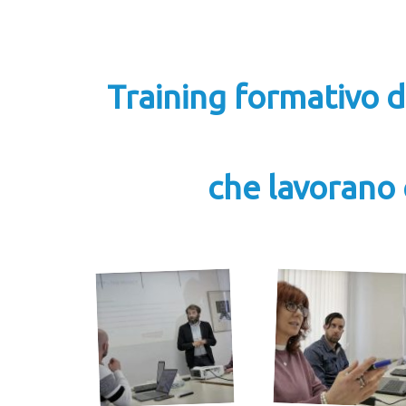
Training formativo de
che lavorano c