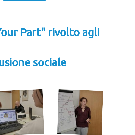
our Part" rivolto agli
lusione sociale