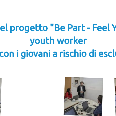
l progetto "Be Part - Feel Y
youth worker
on i giovani a rischio di esc