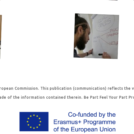
ropean Commission. This publication (communication) reflects the 
ade of the information contained therein. Be Part Feel Your Part P