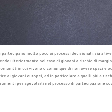
i partecipano molto poco ai processi decisionali, sia a liv
nde ulteriormente nel caso di giovani a rischio di margin
comunità in cui vivono o comunque di non avere spazi e occ
ire ai giovani europei, ed in particolare a quelli più a risc
rumenti per agevolarli nel processo di partecipazione soci