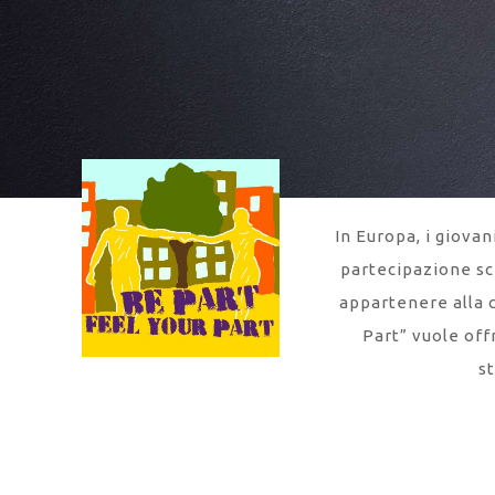
In Europa, i giovan
partecipazione sce
appartenere alla 
Part” vuole offr
st