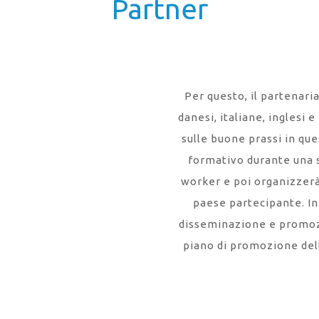
Partner
Per questo, il partenari
danesi, italiane, inglesi 
sulle buone prassi in qu
formativo durante una 
worker e poi organizzerà 
paese partecipante. In
disseminazione e promozi
piano di promozione dell