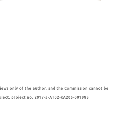
views only of the author, and the Commission cannot be
roject, project no. 2017-3-AT02-KA205-001985